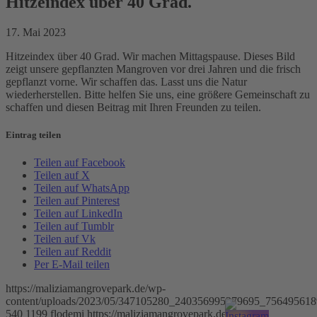
Hitzeindex über 40 Grad.
17. Mai 2023
Hitzeindex über 40 Grad. Wir machen Mittagspause. Dieses Bild
zeigt unsere gepflanzten Mangroven vor drei Jahren und die frisch
gepflanzt vorne. Wir schaffen das. Lasst uns die Natur
wiederherstellen. Bitte helfen Sie uns, eine größere Gemeinschaft zu
schaffen und diesen Beitrag mit Ihren Freunden zu teilen.
Eintrag teilen
Teilen auf Facebook
Teilen auf X
Teilen auf WhatsApp
Teilen auf Pinterest
Teilen auf LinkedIn
Teilen auf Tumblr
Teilen auf Vk
Teilen auf Reddit
Per E-Mail teilen
https://maliziamangrovepark.de/wp-
content/uploads/2023/05/347105280_240356995279695_756495618
540
1199
flodemi
https://maliziamangrovepark.de/wp-