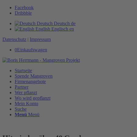
Facebook
Dribbble
Deutsch
Deutsch
de
English
Englisch
en
Datenschutz
|
Impressum
0
Einkaufswagen
Startseite
Spende Mangroven
Firmenangebote
Partner
Wer pflanzt
Wo wird gepflanzt
Mein Konto
Suche
Menü
Menü