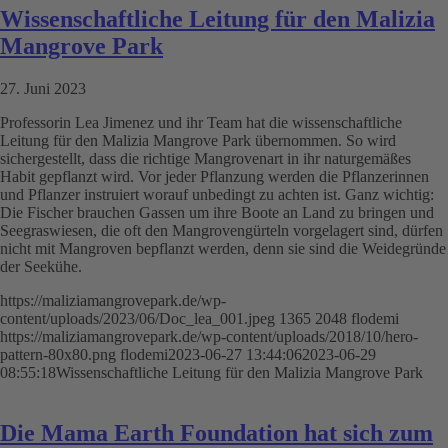
Wissenschaftliche Leitung für den Malizia
Mangrove Park
27. Juni 2023
Professorin Lea Jimenez und ihr Team hat die wissenschaftliche
Leitung für den Malizia Mangrove Park übernommen. So wird
sichergestellt, dass die richtige Mangrovenart in ihr naturgemäßes
Habit gepflanzt wird. Vor jeder Pflanzung werden die Pflanzerinnen
und Pflanzer instruiert worauf unbedingt zu achten ist. Ganz wichtig:
Die Fischer brauchen Gassen um ihre Boote an Land zu bringen und
Seegraswiesen, die oft den Mangrovengürteln vorgelagert sind, dürfen
nicht mit Mangroven bepflanzt werden, denn sie sind die Weidegründe
der Seekühe.
https://maliziamangrovepark.de/wp-
content/uploads/2023/06/Doc_lea_001.jpeg
1365
2048
flodemi
https://maliziamangrovepark.de/wp-content/uploads/2018/10/hero-
pattern-80x80.png
flodemi
2023-06-27 13:44:06
2023-06-29
08:55:18
Wissenschaftliche Leitung für den Malizia Mangrove Park
Die Mama Earth Foundation hat sich zum