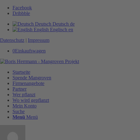
Facebook
Dribbble
Deutsch
Deutsch
de
English
Englisch
en
Datenschutz
|
Impressum
0
Einkaufswagen
Startseite
Spende Mangroven
Firmenangebote
Partner
Wer pflanzt
Wo wird gepflanzt
Mein Konto
Suche
Menü
Menü