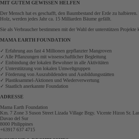
MIT GUTEM GEWISSEN HELFEN
Der Mensch hat es geschafft, den Baumbestand der Erde zu halbieren.
Holz, werden jedes Jahr ca. 15 Milliarden Bäume gefällt.
Sie als Verbraucher bestimmen mit der Wahl der unterstützen Projekte k
MAMA EARTH FOUNDATION
✓ Erfahrung aus fast 4 Millionen gepflanzter Mangroven
✓ Alle Pflanzungen mit wissenschaftlicher Begleitung
✓ Einbindung der lokalen Bewohner in alle Aktivitäten
ׇ✓ Unterstützung von lokalen Umweltgruppen
✓ Förderung von Auszubildenden und Ausbildungsstätten
✓ Plastiksammel-Aktionen und Wiederverwertung
✓ Staatlich anerkannte Foundation
ADRESSE
Mama Earth Foundation
Km. 7 Zone 3 Suson Street Lizada Village Brgy. Vicente Hizon Sr. L
Davao del Sur
8000 Philippines
+63917 637 4715