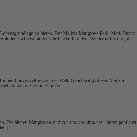
 Lebensgrundlage zu bieten. Der Malizia Mangrove Park, Mati, Davao
erbinden: Lebensunterhalt für Fischerfamilien, Wiederaufforstung der
inhand-Segelwettbewerb der Welt. Gleichzeitig ist sein Malizia
 zu sehen, wie wir vorankommen.
n. Die älteren Mangroven sind von uns vor zirka drei Jahren gepflanzt
iden […]