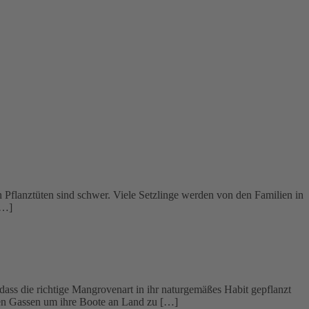
Pflanztüten sind schwer. Viele Setzlinge werden von den Familien in
[…]
ass die richtige Mangrovenart in ihr naturgemäßes Habit gepflanzt
chen Gassen um ihre Boote an Land zu […]