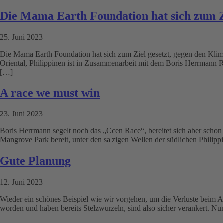
Die Mama Earth Foundation hat sich zum Z
25. Juni 2023
Die Mama Earth Foundation hat sich zum Ziel gesetzt, gegen den Kli
Oriental, Philippinen ist in Zusammenarbeit mit dem Boris Herrmann Ra
[…]
A race we must win
23. Juni 2023
Boris Herrmann segelt noch das „Ocen Race“, bereitet sich aber schon
Mangrove Park bereit, unter den salzigen Wellen der südlichen Philip
Gute Planung
12. Juni 2023
Wieder ein schönes Beispiel wie wir vorgehen, um die Verluste beim A
worden und haben bereits Stelzwurzeln, sind also sicher verankert. N