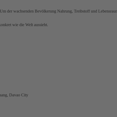
 Um der wachsenden Bevölkerung Nahrung, Treibstoff und Lebensraum z
onkret wie die Welt aussieht.
anang, Davao City