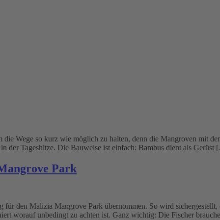
die Wege so kurz wie möglich zu halten, denn die Mangroven mit den 
 in der Tageshitze. Die Bauweise ist einfach: Bambus dient als Gerüst 
a Mangrove Park
g für den Malizia Mangrove Park übernommen. So wird sichergestellt, d
ruiert worauf unbedingt zu achten ist. Ganz wichtig: Die Fischer brau