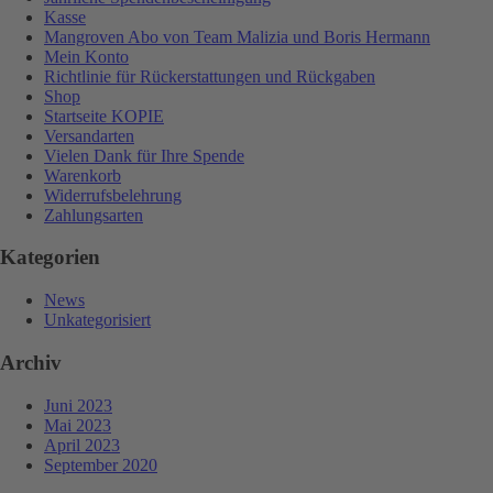
Kasse
Mangroven Abo von Team Malizia und Boris Hermann
Mein Konto
Richtlinie für Rückerstattungen und Rückgaben
Shop
Startseite KOPIE
Versandarten
Vielen Dank für Ihre Spende
Warenkorb
Widerrufsbelehrung
Zahlungsarten
Kategorien
News
Unkategorisiert
Archiv
Juni 2023
Mai 2023
April 2023
September 2020