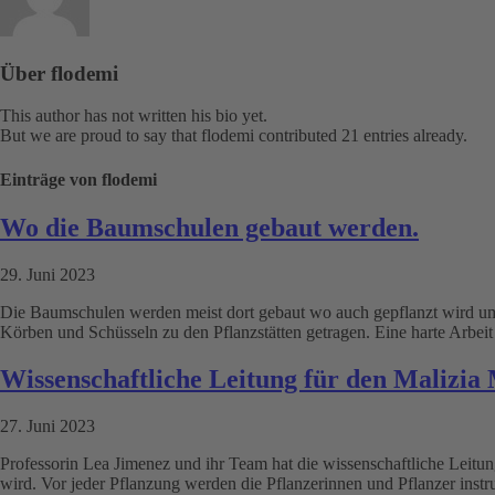
Über
flodemi
This author has not written his bio yet.
But we are proud to say that
flodemi
contributed 21 entries already.
Einträge von flodemi
Wo die Baumschulen gebaut werden.
29. Juni 2023
Die Baumschulen werden meist dort gebaut wo auch gepflanzt wird um 
Körben und Schüsseln zu den Pflanzstätten getragen. Eine harte Arbeit
Wissenschaftliche Leitung für den Malizi
27. Juni 2023
Professorin Lea Jimenez und ihr Team hat die wissenschaftliche Leitun
wird. Vor jeder Pflanzung werden die Pflanzerinnen und Pflanzer inst