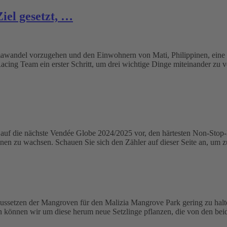
iel gesetzt, …
mawandel vorzugehen und den Einwohnern von Mati, Philippinen, eine
cing Team ein erster Schritt, um drei wichtige Dinge miteinander zu v
 auf die nächste Vendée Globe 2024/2025 vor, den härtesten Non-Stop-E
pinen zu wachsen. Schauen Sie sich den Zähler auf dieser Seite an, um
ussetzen der Mangroven für den Malizia Mangrove Park gering zu halte
un können wir um diese herum neue Setzlinge pflanzen, die von den be